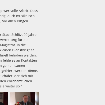
 wertvolle Arbeit. Dass
tig, auch musikalisch
, vor allen Dingen
Stadt Schlitz. 20 Jahre
 Vertretung für die
agistrat, in die
kleinen Dienstweg" sei
chnell behoben werden.
en fehle es an Kontakten
len gemeinsamen
 gefeiert werden könne,
chäfer, der sich mit
r den ehrenamtlichen
ie weiter so!"