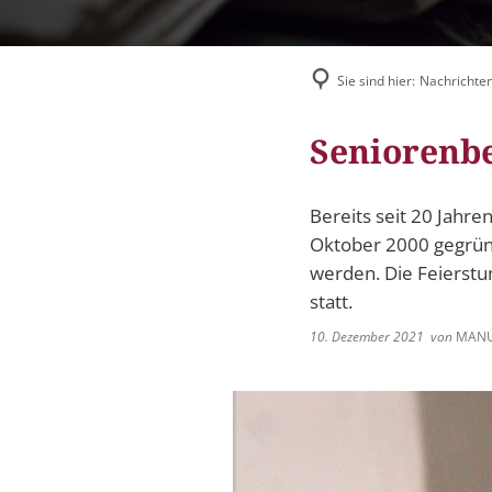
Flüchtlingshilfe
Stadtradeln
Sie sind hier:
Nachrichten
Seniorenbe
Bereits seit 20 Jahre
Oktober 2000 gegründ
werden. Die Feierstu
statt.
10. Dezember 2021
von
MANU