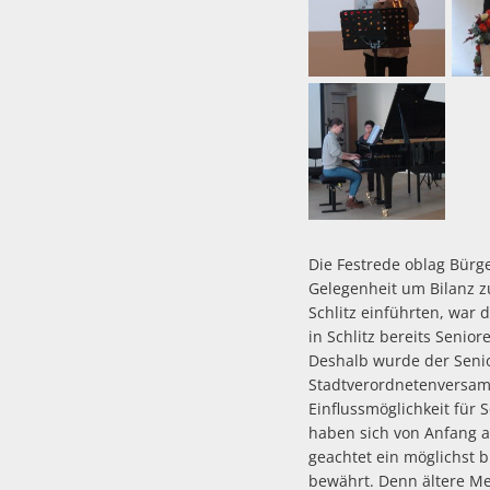
Die Festrede oblag Bürge
Gelegenheit um Bilanz z
Schlitz einführten, war 
in Schlitz bereits Senio
Deshalb wurde der Senio
Stadtverordnetenversamm
Einflussmöglichkeit für
haben sich von Anfang a
geachtet ein möglichst 
bewährt. Denn ältere Men