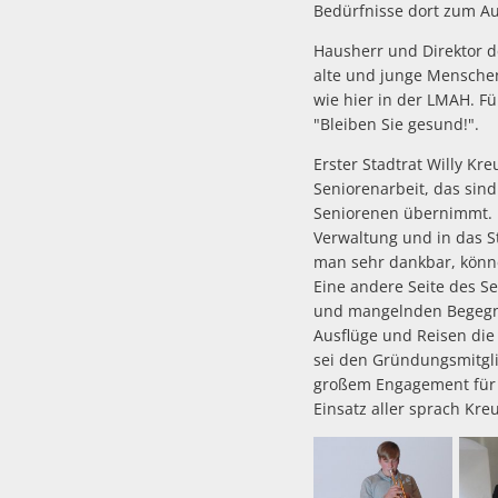
Bedürfnisse dort zum A
Hausherr und Direktor d
alte und junge Menschen
wie hier in der LMAH. F
"Bleiben Sie gesund!".
Erster Stadtrat Willy Kr
Seniorenarbeit, das sind
Seniorenen übernimmt. Ü
Verwaltung und in das S
man sehr dankbar, könne
Eine andere Seite des Se
und mangelnden Begegnu
Ausflüge und Reisen die
sei den Gründungsmitgli
großem Engagement für d
Einsatz aller sprach Kr