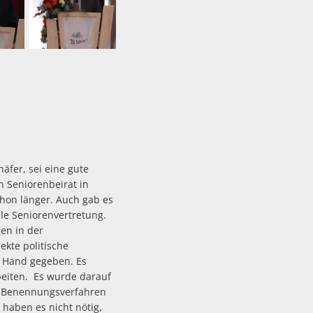
äfer, sei eine gute
n Seniorenbeirat in
chon länger. Auch gab es
lle Seniorenvertretung.
en in der
kte politische
e Hand gegeben. Es
beiten. Es wurde darauf
as Benennungsverfahren
 haben es nicht nötig,