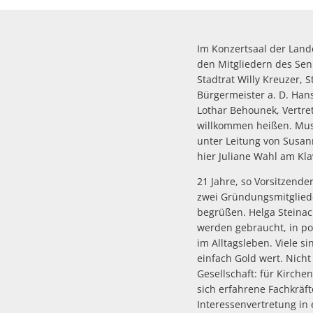
Im Konzertsaal der Land
den Mitgliedern des Sen
Stadtrat Willy Kreuzer, 
Bürgermeister a. D. Han
Lothar Behounek, Vertre
willkommen heißen. Musi
unter Leitung von Susan
hier Juliane Wahl am Kla
21 Jahre, so Vorsitzende
zwei Gründungsmitgliede
begrüßen. Helga Steinac
werden gebraucht, in po
im Alltagsleben. Viele s
einfach Gold wert. Nicht
Gesellschaft: für Kirche
sich erfahrene Fachkräfte
Interessenvertretung in