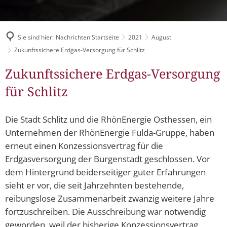
Müllabfuhr
Bürgerhaus
Schlitzer Geschichten
Konzertsaal LMAH
Friedhöfe
Sie sind hier:
Nachrichten Startseite
2021
August
Zukunftssichere Erdgas-Versorgung für Schlitz
Zukunftssichere Erdgas-Versorgung
für Schlitz
Die Stadt Schlitz und die RhönEnergie Osthessen, ein
Unternehmen der RhönEnergie Fulda-Gruppe, haben
erneut einen Konzessionsvertrag für die
Erdgasversorgung der Burgenstadt geschlossen. Vor
dem Hintergrund beiderseitiger guter Erfahrungen
sieht er vor, die seit Jahrzehnten bestehende,
reibungslose Zusammenarbeit zwanzig weitere Jahre
fortzuschreiben. Die Ausschreibung war notwendig
geworden, weil der bisherige Konzessionsvertrag