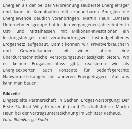
Energien als der bei der Verbrennung sauberste Energieträger
und kann in Kombination mit erneuerbaren Energien die
Energiewende deutlich voranbringen. Martin Heun: „Unsere
Unternehmensgruppe hat in den vergangenen Jahrzehnten in
Ost- und Mittelhessen mit Millionen-Investitionen ein
leistungsfähiges und verantwortungsvoll instandgehaltenes
Erdgasnetz aufgebaut. Damit können wir Privatverbrauchern
und Gewerbekunden seit vielen Jahren eine
überdurchschnittliche Versorgungszuverlässigkeit bieten. Wo
es keinen Erdgasanschluss gibt, realisieren wir als
Energieexperten auch Konzepte für bedarfsgerechte
Nahwärme-Lösungen mit anderen Energieträgern. Auf uns
kann man bauen.“
Bildzeile
Eingespielte Partnerschaft in Sachen Erdgas-Versorgung: Der
Erste Stadtrat Willy Kreuzer (li.) und Geschäftsführer Martin
Heun bei der Vertragsunterzeichnung im Schlitzer Rathaus.
Foto: RhönEnergie Fulda