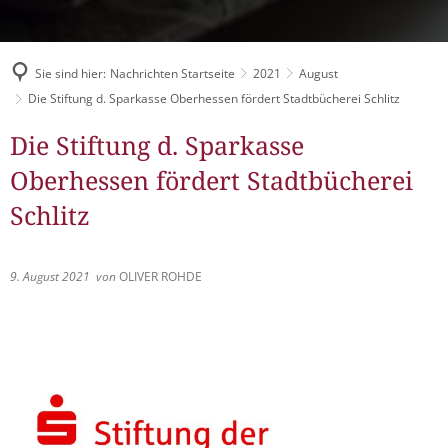
Müllabfuhr
Bürgerhaus
Schlitzer Geschichten
Konzertsaal LMAH
Friedhöfe
Sie sind hier:
Nachrichten Startseite
2021
August
Die Stiftung d. Sparkasse Oberhessen fördert Stadtbücherei Schlitz
Die Stiftung d. Sparkasse
Oberhessen fördert Stadtbücherei
Schlitz
9. August 2021
von
OLIVER ROHDE