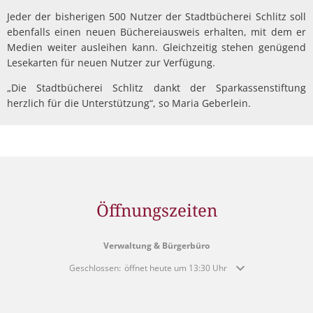
Jeder der bisherigen 500 Nutzer der Stadtbücherei Schlitz soll
ebenfalls einen neuen Büchereiausweis erhalten, mit dem er
Medien weiter ausleihen kann. Gleichzeitig stehen genügend
Lesekarten für neuen Nutzer zur Verfügung.
„Die Stadtbücherei Schlitz dankt der Sparkassenstiftung
herzlich für die Unterstützung“, so Maria Geberlein.
Öffnungszeiten
Verwaltung & Bürgerbüro
Klicken, um weitere Öffnungs- oder Schließzeiten auszublende
Geschlossen:
öffnet heute um 13:30 Uhr