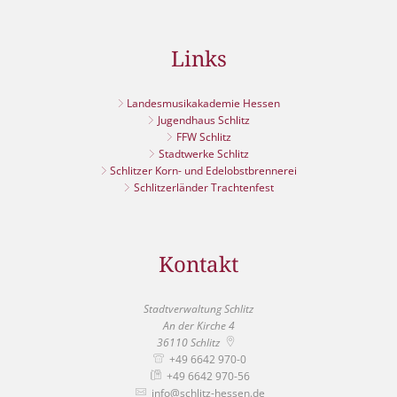
Links
Landesmusikakademie Hessen
Jugendhaus Schlitz
FFW Schlitz
Stadtwerke Schlitz
Schlitzer Korn- und Edelobstbrennerei
Schlitzerländer Trachtenfest
Kontakt
Stadtverwaltung Schlitz
An der Kirche 4
36110
Schlitz
+49 6642 970-0
+49 6642 970-56
info@schlitz-hessen.de