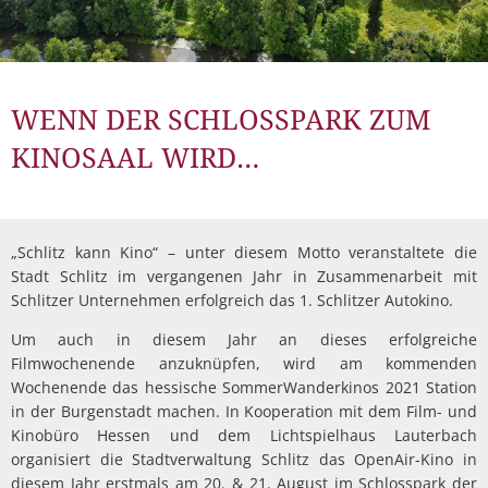
WENN DER SCHLOSSPARK ZUM
KINOSAAL WIRD…
„Schlitz kann Kino“ – unter diesem Motto veranstaltete die
Stadt Schlitz im vergangenen Jahr in Zusammenarbeit mit
Schlitzer Unternehmen erfolgreich das 1. Schlitzer Autokino.
Um auch in diesem Jahr an dieses erfolgreiche
Filmwochenende anzuknüpfen, wird am kommenden
Wochenende das hessische SommerWanderkinos 2021 Station
in der Burgenstadt machen. In Kooperation mit dem Film- und
Kinobüro Hessen und dem Lichtspielhaus Lauterbach
organisiert die Stadtverwaltung Schlitz das OpenAir-Kino in
diesem Jahr erstmals am 20. & 21. August im Schlosspark der