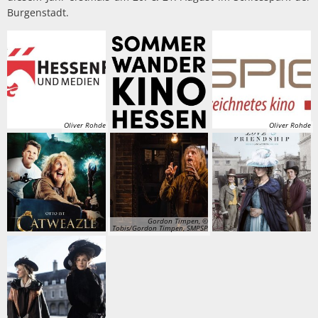
Burgenstadt.
Oliver Rohde
Oliver Rohde
Gordon Timpen, ©
Tobis/Gordon Timpen, SMPSP