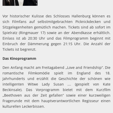
Vor historischer Kulisse des Schlosses Hallenburg können es
sich Filmfans auf selbstmitgebrachten Picknickdecken und
Sitzgelegenheiten gemütlich machen. Tickets sind ab sofort im
Spielratz (Ringmauer 17) sowie an der Abendkasse erhältlich.
Einlass ist ab 20:30 Uhr und das Filmprogramm beginnt mit
Einbruch der Dämmerung gegen 21:15 Uhr. Die Anzahl der
Tickets ist begrenzt.
Das Kinoprogramm
Den Anfang macht am Freitagabend „Love and Friendship“. Die
romantische Filmkomödie spielt im England des 18.
Jahrhunderts und erzählt die Geschichte der schönen wie
intelligenten Witwe Lady Susan …. (gespielt von Kate
Beckinsale). Das Vorprogramm bietet mit dem Kurzfilm
„Beethoven aus der Zeit gefallen“ sowie einer kurzweiligen
Fragerunde mit dem hauptverantwortlichen Regisseur einen
kulturellen Leckerbissen.