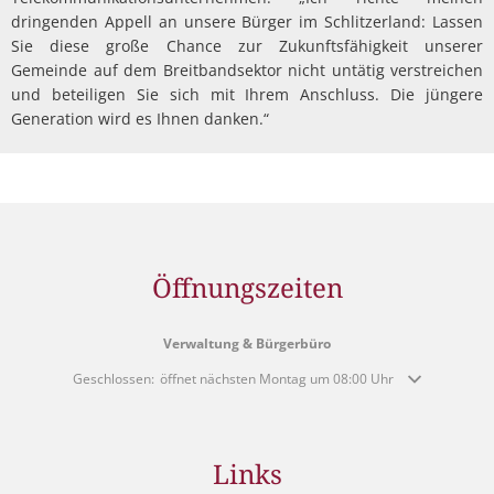
dringenden Appell an unsere Bürger im Schlitzerland: Lassen
Sie diese große Chance zur Zukunftsfähigkeit unserer
Gemeinde auf dem Breitbandsektor nicht untätig verstreichen
und beteiligen Sie sich mit Ihrem Anschluss. Die jüngere
Generation wird es Ihnen danken.“
Öffnungszeiten
Verwaltung & Bürgerbüro
Klicken, um weitere Öffnungs- oder Schließzeiten auszublenden
Geschlossen:
öffnet nächsten Montag um 08:00 Uhr
Links