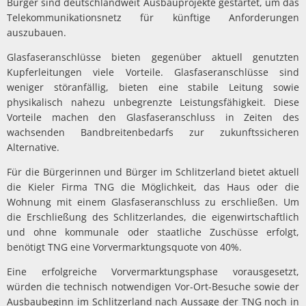
Bürger sind deutschlandweit Ausbauprojekte gestartet, um das
Telekommunikationsnetz für künftige Anforderungen
auszubauen.
Glasfaseranschlüsse bieten gegenüber aktuell genutzten
Kupferleitungen viele Vorteile. Glasfaseranschlüsse sind
weniger störanfällig, bieten eine stabile Leitung sowie
physikalisch nahezu unbegrenzte Leistungsfähigkeit. Diese
Vorteile machen den Glasfaseranschluss in Zeiten des
wachsenden Bandbreitenbedarfs zur zukunftssicheren
Alternative.
Für die Bürgerinnen und Bürger im Schlitzerland bietet aktuell
die Kieler Firma TNG die Möglichkeit, das Haus oder die
Wohnung mit einem Glasfaseranschluss zu erschließen. Um
die Erschließung des Schlitzerlandes, die eigenwirtschaftlich
und ohne kommunale oder staatliche Zuschüsse erfolgt,
benötigt TNG eine Vorvermarktungsquote von 40%.
Eine erfolgreiche Vorvermarktungsphase vorausgesetzt,
würden die technisch notwendigen Vor-Ort-Besuche sowie der
Ausbaubeginn im Schlitzerland nach Aussage der TNG noch in