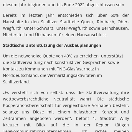
diesem Jahr beginnen und bis Ende 2022 abgeschlossen sein.
Bereits im letzten Jahr entschieden sich über 60% der
Haushalte in den Schlitzer Stadtteile Queck, Rimbach, Ober-
Wegfurth, Unter-Schwarz, Unter-Wegfurth sowie Bernshausen,
Niederstoll und Ützhausen für einen Hausanschluss.
Städtische Unterstützung der Ausbauplanungen
Um die notwendige Quote von 40% zu erreichen, unterstützt
die Stadtverwaltung nach konstruktiven Gesprächen sowie
Kontakt zu Kommunen mit TNG-Glasfasernetz in
Norddeutschland, die Vermarktungsaktivitäten im
Schlitzerland.
„Es versteht sich von selbst, dass die Stadtverwaltung ihre
wettbewerbsrechtliche Neutralität wahrt. Die städtische
Kooperationsbereitschaft für vergleichbare Vorhaben besteht,
solange uns Diese mit einem belastbaren Konzept und
Zeitrahmen angeboten werden“, betont 1. Stadtrat Willy
Kreuzer mit Blick auf die in der Region tätigen
Telekommunikationsunternehmen. „Ich richte meinen