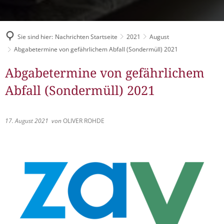
Müllabfuhr
Bürgerhaus
Schlitzer Geschichten
Konzertsaal LMAH
Friedhöfe
Sie sind hier:
Nachrichten Startseite
2021
August
Abgabetermine von gefährlichem Abfall (Sondermüll) 2021
Abgabetermine von gefährlichem
Abfall (Sondermüll) 2021
17. August 2021
von
OLIVER ROHDE