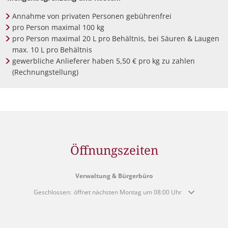
Annahme von privaten Personen gebührenfrei
pro Person maximal 100 kg
pro Person maximal 20 L pro Behältnis, bei Säuren & Laugen
max. 10 L pro Behältnis
gewerbliche Anlieferer haben 5,50 € pro kg zu zahlen
(Rechnungstellung)
Öffnungszeiten
Verwaltung & Bürgerbüro
Klicken, um weitere Öffnungs- oder Schließzeiten auszublenden
Geschlossen:
öffnet nächsten Montag um 08:00 Uhr