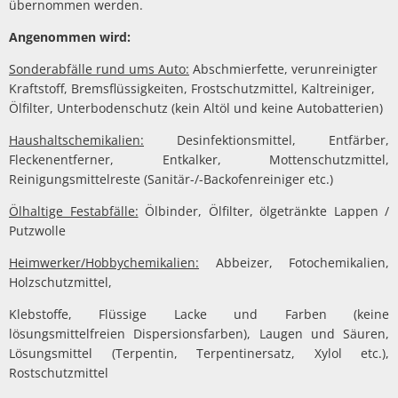
übernommen werden.
Angenommen wird:
Sonderabfälle rund ums Auto:
Abschmierfette, verunreinigter
Kraftstoff, Bremsflüssigkeiten, Frostschutzmittel, Kaltreiniger,
Ölfilter, Unterbodenschutz (kein Altöl und keine Autobatterien)
Haushaltschemikalien:
Desinfektionsmittel, Entfärber,
Fleckenentferner, Entkalker, Mottenschutzmittel,
Reinigungsmittelreste (Sanitär-/-Backofenreiniger etc.)
Ölhaltige Festabfälle:
Ölbinder, Ölfilter, ölgetränkte Lappen /
Putzwolle
Heimwerker/Hobbychemikalien:
Abbeizer, Fotochemikalien,
Holzschutzmittel,
Klebstoffe, Flüssige Lacke und Farben (keine
lösungsmittelfreien Dispersionsfarben), Laugen und Säuren,
Lösungsmittel (Terpentin, Terpentinersatz, Xylol etc.),
Rostschutzmittel