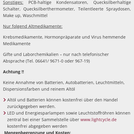
Sonstiges:
PCB-haltige Kondensatoren, Quecksilberhaltige
Schalter, Quecksilberthermometer, Teilentleerte Spraydosen,
Make up, Waschmittel
Nur folgend Altmedikamente:
Krebsmedikamente, Hormonpräparate und Virus hemmende
Medikamente
Gifte und Laborchemikalien – nur nach telefonischer
Absprache (Tel. 06641/ 9671-0 oder 967-19)
Achtung !!
Keine Annahme von Batterien, Autobatterien, Leuchtmitteln,
Dispersionsfarben und reinem Altöl
Altöl und Batterien können kostenfrei über den Handel
zurückgegeben werden.
LED und Energiesparlampen sowie Leuchtstoffröhren können
zentral bei einer Sammelstelle über
www.lightcycle.de
kostenfrei abgegeben werden
Mengenbegrenzung und Kosten: