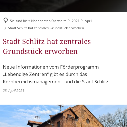
Müllabfuhr
Bürgerhaus
Schlitzer Geschichten
Konzertsaal LMAH
Friedhöfe
Sie sind hier:
Nachrichten Startseite
2021
April
Stadt Schlitz hat zentrales Grundstück erworben
Stadt Schlitz hat zentrales
Grundstück erworben
Neue Informationen vom Förderprogramm
„Lebendige Zentren“ gibt es durch das
Kernbereichsmanagement und die Stadt Schlitz.
23. April 2021