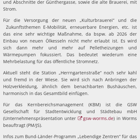
und Abschnitte der Günthergasse, sowie die alte Brauerei, mit
Strom.
Für die Versorgung der neuen „Kulturbrauerei“ und die
Zukunftsthemen E-Mobilität, erneuerbare Energien, etc. ist
das eine sehr wichtige Maßnahme, da bspw. ab 2026 der
Einbau von neuen Ölkesseln nicht mehr erlaubt ist. Es wird
sich dann mehr und mehr auf Pelletheizungen und
Wärmepumpen fokussiert. Das bedeutet wiederum eine
Mehrbelastung für das öffentliche Stromnetz.
Aktuell steht die Station „Herrngartenstraße“ noch sehr kahl
und fremd in der Wiese. Sie wird sich nach Anbringen der
Holzverkleidung, ähnlich dem benachbarten Bushäuschen,
harmonisch in das Gesamtbild einfügen.
Für das Kernbereichsmanagement (KBM) ist die GSW
Gesellschaft für Stadtentwicklung und Städtebau mbH
(Unternehmenspräsentation unter
gsw-worms.de
) in Worms
beauftragt (PM/JS).
Infos zum Bund-Länder-Programm „Lebendige Zentren“ für das