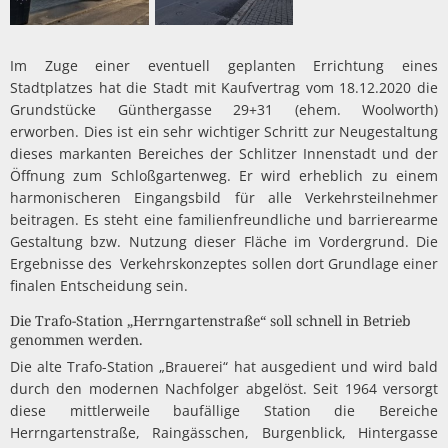
Im Zuge einer eventuell geplanten Errichtung eines
Stadtplatzes hat die Stadt mit Kaufvertrag vom 18.12.2020 die
Grundstücke Günthergasse 29+31 (ehem. Woolworth)
erworben. Dies ist ein sehr wichtiger Schritt zur Neugestaltung
dieses markanten Bereiches der Schlitzer Innenstadt und der
Öffnung zum Schloßgartenweg. Er wird erheblich zu einem
harmonischeren Eingangsbild für alle Verkehrsteilnehmer
beitragen. Es steht eine familienfreundliche und barrierearme
Gestaltung bzw. Nutzung dieser Fläche im Vordergrund. Die
Ergebnisse des Verkehrskonzeptes sollen dort Grundlage einer
finalen Entscheidung sein.
Die Trafo-Station „Herrngartenstraße“ soll schnell in Betrieb
genommen werden.
Die alte Trafo-Station „Brauerei“ hat ausgedient und wird bald
durch den modernen Nachfolger abgelöst. Seit 1964 versorgt
diese mittlerweile baufällige Station die Bereiche
Herrngartenstraße, Raingässchen, Burgenblick, Hintergasse