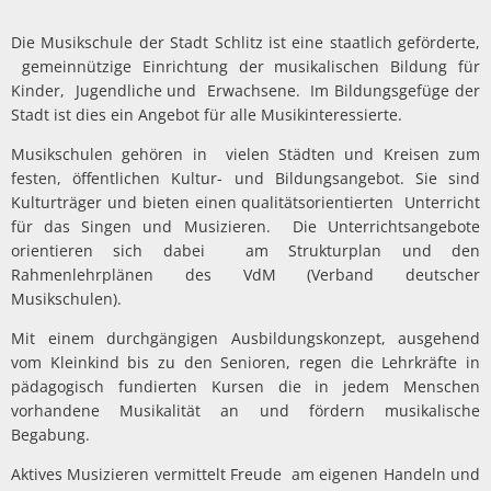
Müllabfuhr
Bürgerhaus
Schlitzer Geschichten
Die Musikschule der Stadt Schlitz ist eine staatlich geförderte,
Konzertsaal LMAH
Friedhöfe
gemeinnützige Einrichtung der musikalischen Bildung für
Kinder, Jugendliche und Erwachsene. Im Bildungsgefüge der
Stadt ist dies ein Angebot für alle Musikinteressierte.
Musikschulen gehören in vielen Städten und Kreisen zum
festen, öffentlichen Kultur- und Bildungsangebot. Sie sind
Kulturträger und bieten einen qualitätsorientierten Unterricht
für das Singen und Musizieren. Die Unterrichtsangebote
orientieren sich dabei am Strukturplan und den
Rahmenlehrplänen des VdM (Verband deutscher
Musikschulen).
Mit einem durchgängigen Ausbildungskonzept, ausgehend
vom Kleinkind bis zu den Senioren, regen die Lehrkräfte in
pädagogisch fundierten Kursen die in jedem Menschen
vorhandene Musikalität an und fördern musikalische
Begabung.
Aktives Musizieren vermittelt Freude am eigenen Handeln und