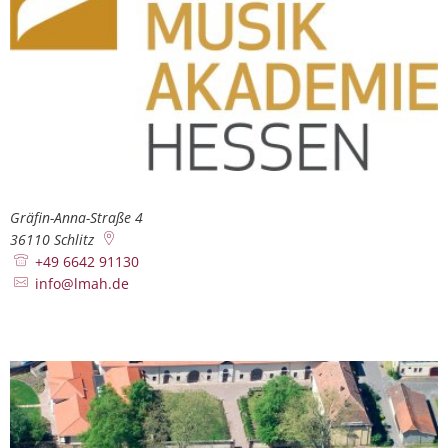
Gräfin-Anna-Straße 4
36110
Schlitz
+49 6642 91130
info@lmah.de