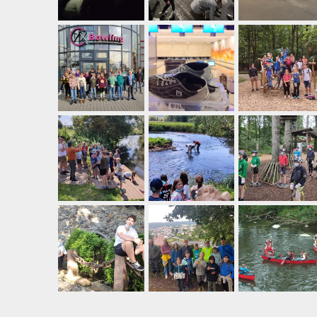
Flüchtlingshilfe
Stadtradeln