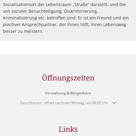
Sozialisationsort der Lebensraum „Straße“ darstellt, und die
von sozialer Benachteiligung, Diskriminierung,
Kriminalisierung etc. betroffen sind. Er ist ein Freund und ein
positiver Ansprechpartner, der ihnen hilft, ihren Lebensweg
besser zu meistern.
Öffnungszeiten
Verwaltung & Bürgerbüro
Klicken, um weitere Öffnungs- oder Schließzeiten auszublenden
Geschlossen:
öffnet nächsten Montag um 08:00 Uhr
Links