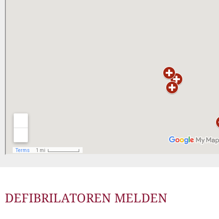
Müllabfuhr
Bürgerhaus
Schlitzer Geschichten
Konzertsaal LMAH
Friedhöfe
DEFIBRILATOREN MELDEN