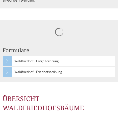
erworben werden.
Suchergebnisse werden gelad
Formulare
Waldfriedhof - Entgeltordnung
Waldfriedhof - Friedhofsordnung
ÜBERSICHT
WALDFRIEDHOFSBÄUME