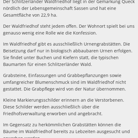
Der Schlitzerländer Waldfriedhof liegt in der Gemarkung Queck
nördlich der Lebensgemeinschaft Sassen und hat eine
Gesamtfläche von 22,9 ha.
Der Waldfriedhof steht jedem offen. Der Wohnort spielt bei uns
genauso wenig eine Rolle wie die Konfession.
Im Waldfriedhof gibt es ausschließlich Urnengrabstätten. Die
Beisetzung darf nur in biologisch abbaubaren Urnen erfolgen.
Sie findet unter Buchen und Kiefern statt, die typischen
Baumarten für einen Schlitzerländer Wald.
Grabsteine, Einfassungen und Grabbepflanzungen sowie
umfangreicher Blumenschmuck sind im Waldfriedhof nicht
gestattet. Die Grabpflege wird von der Natur übernommen.
Kleine Markierungsschilder erinnern an die Verstorbenen.
Diese Schilder werden ausschließlich über die
Friedhofsverwaltung erworben und angebracht.
Im Gegensatz zu herkömmlichen Grabstätten können die
Bäume im Waldfriedhof bereits zu Lebzeiten ausgesucht und