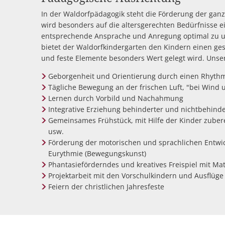
Flüchtlingshilfe
In der Waldorfpädagogik steht die Förderung der gan
wird besonders auf die altersgerechten Bedürfnisse e
Stadtradeln
entsprechende Ansprache und Anregung optimal zu un
bietet der Waldorfkindergarten den Kindern einen ge
und feste Elemente besonders Wert gelegt wird. Unse
Geborgenheit und Orientierung durch einen Rhythm
Tägliche Bewegung an der frischen Luft, "bei Wind
Lernen durch Vorbild und Nachahmung
Integrative Erziehung behinderter und nichtbehinder
Gemeinsames Frühstück, mit Hilfe der Kinder zube
usw.
Förderung der motorischen und sprachlichen Entwic
Eurythmie (Bewegungskunst)
Phantasieförderndes und kreatives Freispiel mit Mat
Projektarbeit mit den Vorschulkindern und Ausflüge
Feiern der christlichen Jahresfeste