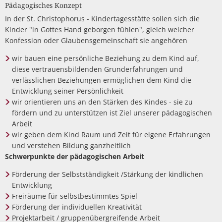
Müllabfuhr
Pädagogisches Konzept
Bürgerhaus
In der St. Christophorus - Kindertagesstätte sollen sich die
Schlitzer Geschichten
Konzertsaal LMAH
Friedhöfe
Kinder "in Gottes Hand geborgen fühlen", gleich welcher
Konfession oder Glaubensgemeinschaft sie angehören
wir bauen eine persönliche Beziehung zu dem Kind auf,
diese vertrauensbildenden Grunderfahrungen und
verlässlichen Beziehungen ermöglichen dem Kind die
Entwicklung seiner Persönlichkeit
wir orientieren uns an den Stärken des Kindes - sie zu
fördern und zu unterstützen ist Ziel unserer pädagogischen
Arbeit
wir geben dem Kind Raum und Zeit für eigene Erfahrungen
und verstehen Bildung ganzheitlich
Schwerpunkte der pädagogischen Arbeit
Förderung der Selbstständigkeit /Stärkung der kindlichen
Entwicklung
Freiräume für selbstbestimmtes Spiel
Förderung der individuellen Kreativität
Projektarbeit / gruppenübergreifende Arbeit