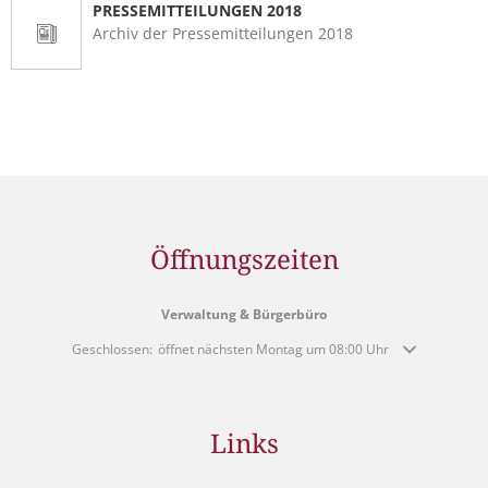
PRESSEMITTEILUNGEN 2018
Archiv der Pressemitteilungen 2018
Öffnungszeiten
Verwaltung & Bürgerbüro
Klicken, um weitere Öffnungs- oder Schließzeiten auszublenden
Geschlossen:
öffnet nächsten Montag um 08:00 Uhr
Links